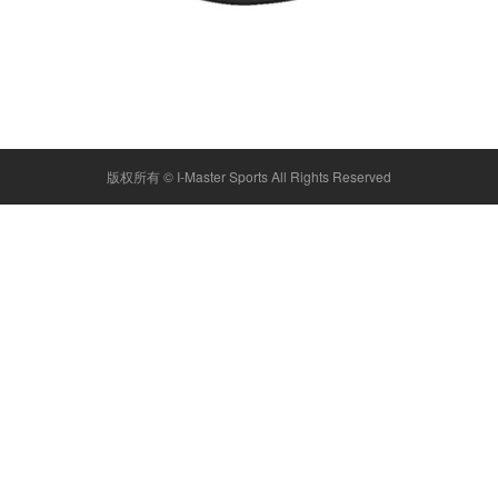
版权所有 ©
I-Master Sports
All Rights Reserved