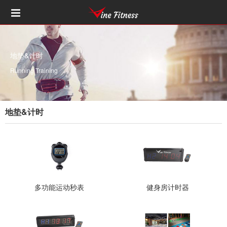
地垫&计时
Running Training
地垫&计时
多功能运动秒表
健身房计时器