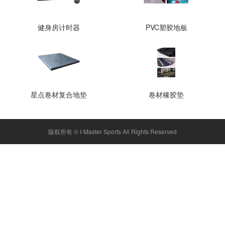
健身房计时器
PVC塑胶地板
星点卷材复合地垫
卷材橡胶垫
版权所有 ©
I-Master Sports
All Rights Reserved