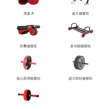
滑盘 A
超大健腹轮
折叠健腹轮
多功能健腹轮
核心双用能量轮
超大双轮健腹轮