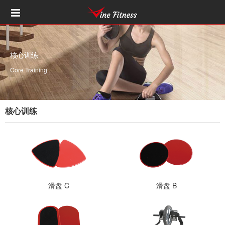
核心训练
Core Training
核心训练
滑盘 C
滑盘 B